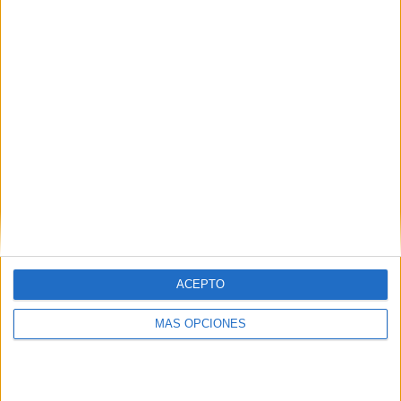
PIN
SÍGUENOS EN FACEBOOK
ACEPTO
MÁS OPCIONES