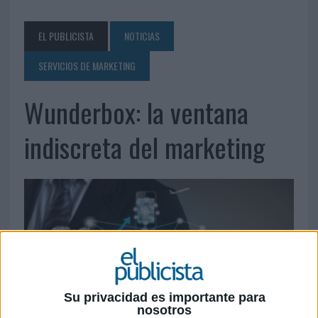
EL PUBLICISTA
NOTICIAS
SERVICIOS DE MARKETING
Wunderbox: la ventana
indiscreta del marketing
Su privacidad es importante para
nosotros