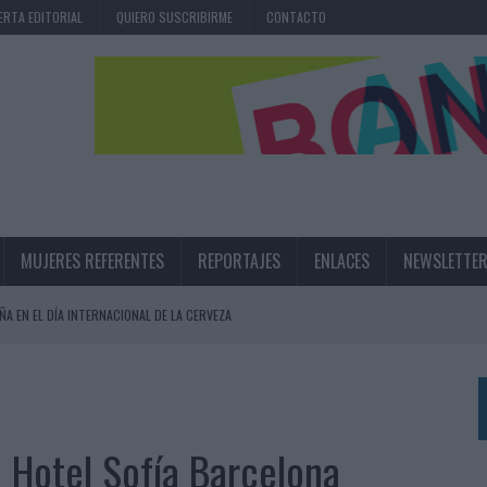
ERTA EDITORIAL
QUIERO SUSCRIBIRME
CONTACTO
MUJERES REFERENTES
REPORTAJES
ENLACES
NEWSLETTE
ÑA EN EL DÍA INTERNACIONAL DE LA CERVEZA
360º CENTRADA EN EL ORIGEN BARCELONÉS
 UNA EXPERIENCIA DE MARCA EN IBIZA
 LAS MARCAS
a Hotel Sofía Barcelona
N IA