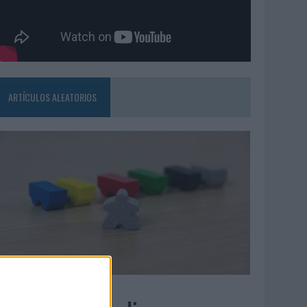
ARTÍCULOS ALEATORIOS
6/08/2026