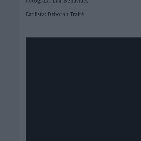
Fotógrafa: Laia Benavides
Estilista: Déborah Traitè