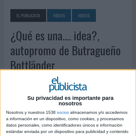
EL PUBLICISTA
VIDEOS
VIDEOS
¿Qué es una.... idea?,
autopromo de Butragueño
Bottländer
15 DE ENERO DE 2016
Su privacidad es importante para
nosotros
Nosotros y nuestros 1538
socios
almacenamos y/o accedemos
a información en un dispositivo, como cookies, y procesamos
datos personales, como identificadores únicos e información
estándar enviada por un dispositivo para publicidad y contenido