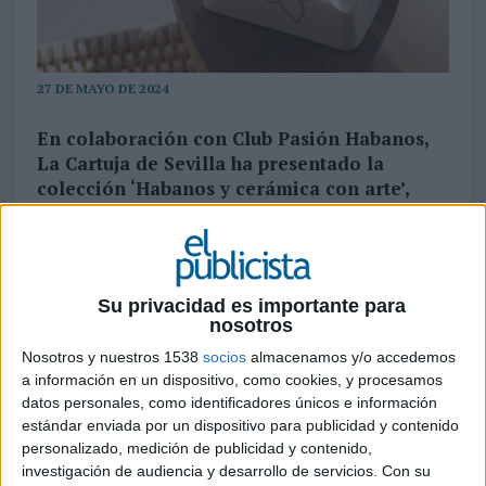
27 DE MAYO DE 2024
En colaboración con Club Pasión Habanos,
La Cartuja de Sevilla ha presentado la
colección ‘Habanos y cerámica con arte’,
diseñada por tres jóvenes artistas
La nueva colección ‘Habanos y Cerámica con
arte’ está compuesta por tres exclusivas piezas
Su privacidad es importante para
diseñadas por las jóvenes artistas Ana Jarén,
nosotros
Carmen García Huerta y Marta Llop. Cada una
Nosotros y nuestros 1538
socios
almacenamos y/o accedemos
de las artistas ha tenido que diseñar un cenicero
a información en un dispositivo, como cookies, y procesamos
que evoque la cultura tradicional del habano
datos personales, como identificadores únicos e información
utilizando a la vez las líneas más modernas de la
estándar enviada por un dispositivo para publicidad y contenido
cerámica actual.
personalizado, medición de publicidad y contenido,
investigación de audiencia y desarrollo de servicios.
Con su