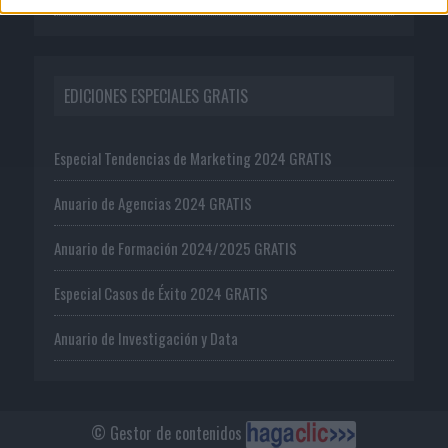
EDICIONES ESPECIALES GRATIS
Especial Tendencias de Marketing 2024 GRATIS
Anuario de Agencias 2024 GRATIS
Anuario de Formación 2024/2025 GRATIS
Especial Casos de Éxito 2024 GRATIS
Anuario de Investigación y Data
© Gestor de contenidos