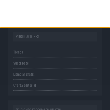
Normas de uso
Política de privacidad
PUBLICACIONES
Tienda
Suscríbete
Ejemplar gratis
Oferta editorial