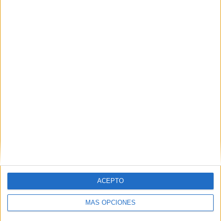
ENVIAR
PIN
SÍGUENOS EN FACEBOOK
ACEPTO
MÁS OPCIONES