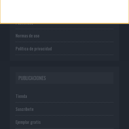
Quienes somos
Publicidad
Normas de uso
Política de privacidad
PUBLICACIONES
Tienda
Suscríbete
Ejemplar gratis