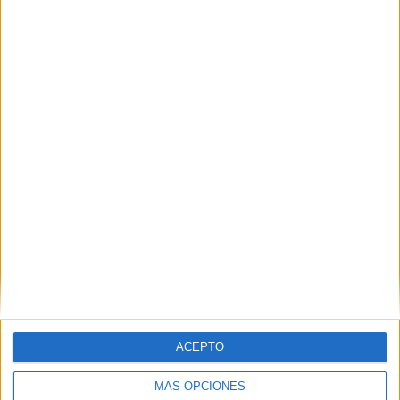
VÍDEO DESTACADO
ACEPTO
MÁS OPCIONES