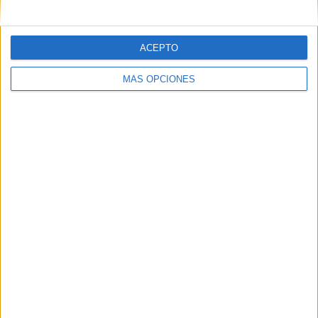
SÍGUENOS EN FACEBOOK
ACEPTO
MÁS OPCIONES
VÍDEO DESTACADO